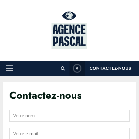
Skip
to
content
CONTACTEZ-NOUS
Primary
Menu
Contactez-nous