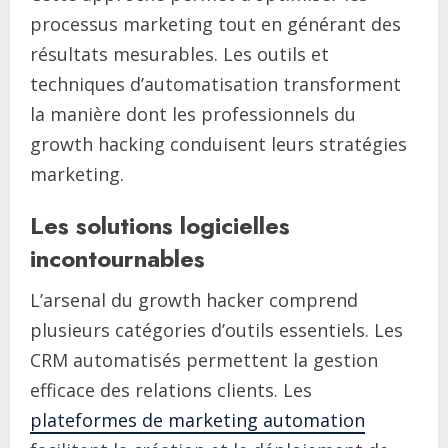
processus marketing tout en générant des
résultats mesurables. Les outils et
techniques d’automatisation transforment
la manière dont les professionnels du
growth hacking conduisent leurs stratégies
marketing.
Les solutions logicielles
incontournables
L’arsenal du growth hacker comprend
plusieurs catégories d’outils essentiels. Les
CRM automatisés permettent la gestion
efficace des relations clients. Les
plateformes de marketing automation