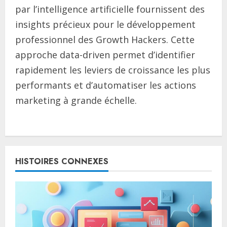
par l’intelligence artificielle fournissent des
insights précieux pour le développement
professionnel des Growth Hackers. Cette
approche data-driven permet d’identifier
rapidement les leviers de croissance les plus
performants et d’automatiser les actions
marketing à grande échelle.
C
o
HISTOIRES CONNEXES
n
t
i