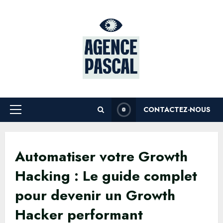
Skip
to
content
CONTACTEZ-NOUS
Primary
Menu
Automatiser votre Growth
Hacking : Le guide complet
pour devenir un Growth
Hacker performant