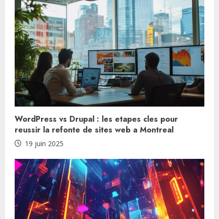
i
n
g
WordPress vs Drupal : les etapes cles pour
reussir la refonte de sites web a Montreal
19 juin 2025