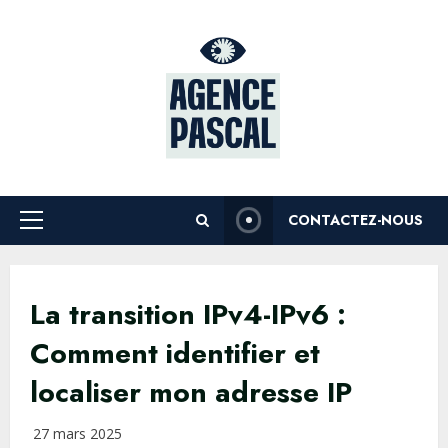
Skip
to
content
CONTACTEZ-NOUS
Primary
Menu
La transition IPv4-IPv6 :
Comment identifier et
localiser mon adresse IP
27 mars 2025